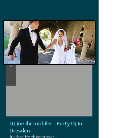
DJ Joe ihr mobiler - Party DJ in
Dresden
für ihre Hochzeitsfeier -