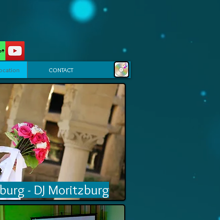
ocation
CONTACT
burg - DJ Moritzburg