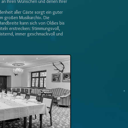
ch an Ihren Wünschen und denen Ihrer
denheit aller Gäste sorgt ein guter
m großen Musikarchiv. Die
Bandbreite kann sich von Oldies bis
Titeln erstrecken: Stimmungsvoll,
isternd, immer geschmackvoll und