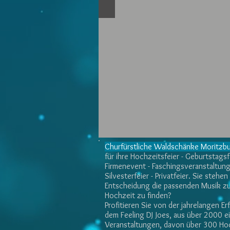
Churfürstliche Waldschänke Moritzb
für ihre Hochzeitsfeier - Geburtstagsfe
Firmenevent - Faschingsveranstaltung
Silvesterfeier - Privatfeier. Sie stehen
Entscheidung die passenden Musik zu
Hochzeit zu finden?
Profitieren Sie von der jahrelangen E
dem Feeling DJ Joes, aus über 2000 
Veranstaltungen, davon über 300 Ho