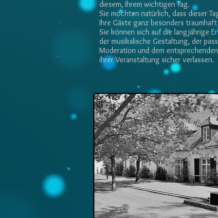
diesem, Ihrem wichtigen Tag.
Sie möchten natürlich, dass dieser Ta
Ihre Gäste ganz besonders traumhaft 
Sie können sich auf die langjährige E
der musikalische Gestaltung, der pas
Moderation und dem entsprechenden 
ihrer Veranstaltung sicher verlassen.