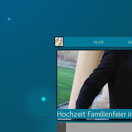
DJ JOE
DJ
Hochzeit Familienfeier