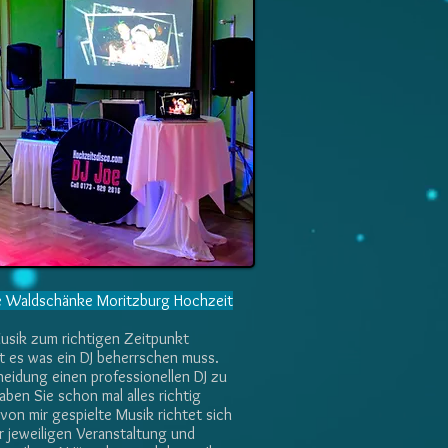
he Waldschänke Moritzburg Hochzeit
Musik zum richtigen Zeitpunkt
ist es was ein DJ beherrschen muss.
heidung einen professionellen DJ zu
aben Sie schon mal alles richtig
von mir gespielte Musik richtet sich
r jeweiligen Veranstaltung und