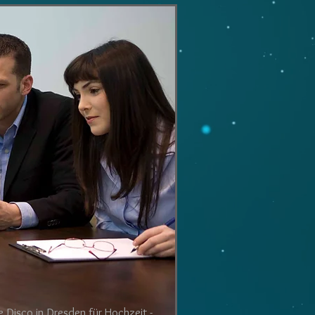
le Disco in Dresden für Hochzeit -