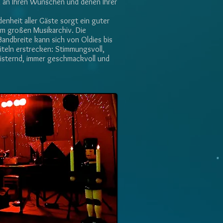
ch an Ihren Wünschen und denen Ihrer
denheit aller Gäste sorgt ein guter
m großen Musikarchiv. Die
Bandbreite kann sich von Oldies bis
Titeln erstrecken: Stimmungsvoll,
isternd, immer geschmackvoll und