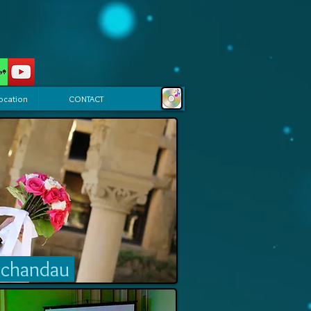
ocation
CONTACT
 Schandau