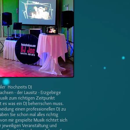
biler Hochzeits DJ
achsen - der Lausitz - Erzgebirge
Musik zum richtigen Zeitpunkt
ist es was ein DJ beherrschen muss.
heidung einen professionellen DJ zu
aben Sie schon mal alles richtig
von mir gespielte Musik richtet sich
r jeweiligen Veranstaltung und