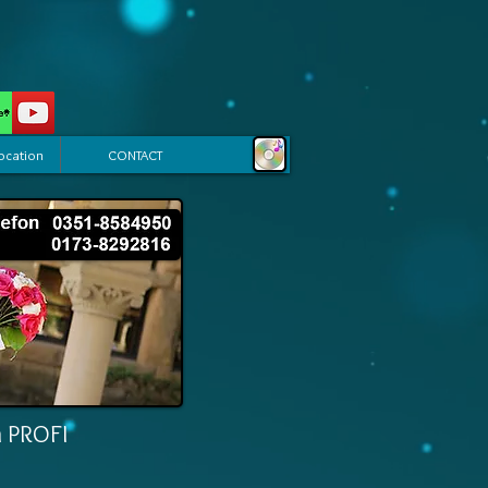
ocation
CONTACT
m PROFI