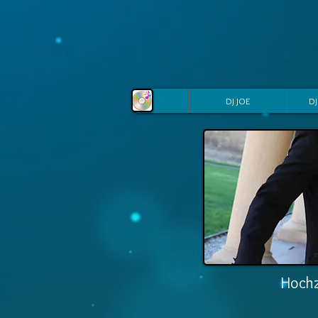
DJ JOE
DJ
Hochz