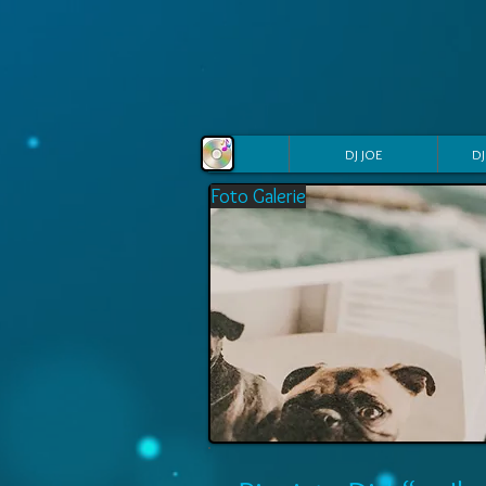
DJ JOE
DJ
Foto Galerie