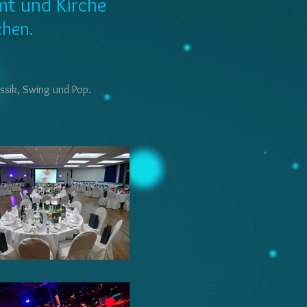
amt und Kirche
chen.
assik, Swing und Pop.