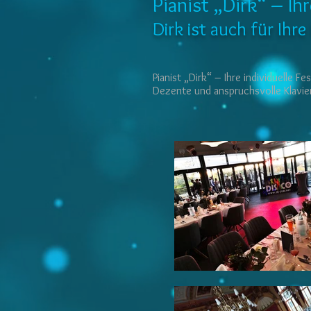
Pianist „Dirk“ – Ih
Dirk ist auch für Ih
Pianist „Dirk“ – Ihre individuelle 
Dezente und anspruchsvolle Klavier