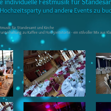
re individuelle Festmusik für Standes
re Hochzeitsparty und andere Events zu bu
Festmusik für Standesamt und Kirche
unterhaltung zu Kaffee und Hochzeitstorte - ein stilvoller Mix aus Kl