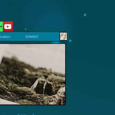
ocation
CONTACT